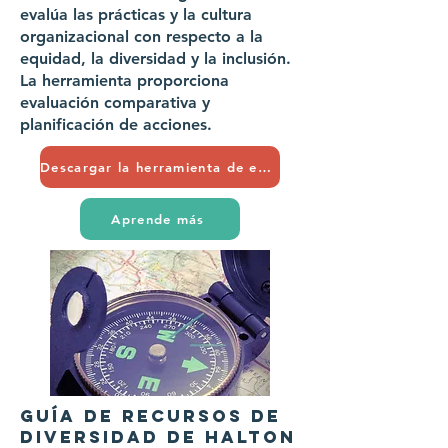
evalúa las prácticas y la cultura
organizacional con respecto a la
equidad, la diversidad y la inclusión.
La herramienta proporciona
evaluación comparativa y
planificación de acciones.
Descargar la herramienta de evaluación
Aprende más
GUÍA DE RECURSOS DE
DIVERSIDAD DE HALTON