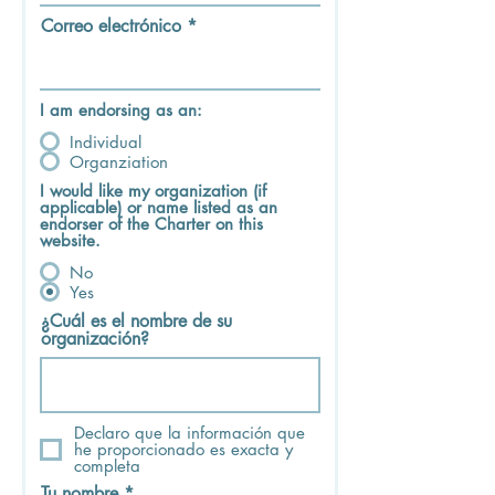
Correo electrónico
I am endorsing as an:
Individual
Organziation
I would like my organization (if
applicable) or name listed as an
endorser of the Charter on this
website.
No
Yes
¿Cuál es el nombre de su
organización?
Declaro que la información que
he proporcionado es exacta y
completa
Tu nombre