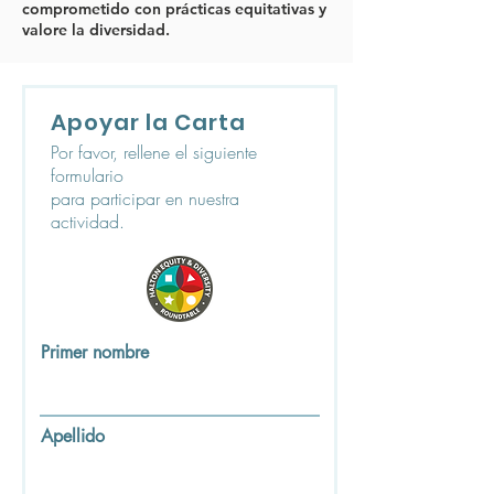
comprometido con prácticas equitativas y
valore la diversidad.
Apoyar la Carta
Por favor, rellene el siguiente
formulario
para participar en nuestra
actividad.
Primer nombre
Apellido