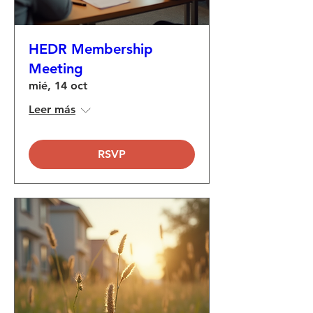
HEDR Membership
Meeting
mié, 14 oct
Leer más
RSVP