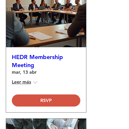
HEDR Membership
Meeting
mar, 13 abr
Leer más
RSVP