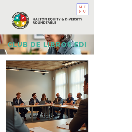
ME
NU
CLUB DE LIBROS EDI