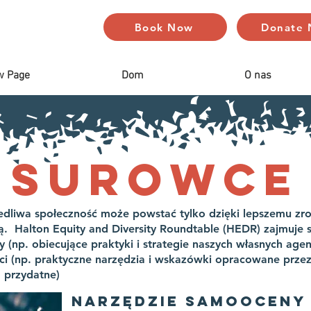
Book Now
Donate
w Page
Dom
O nas
Surowce
iedliwa społeczność może powstać tylko dzięki lepszemu zr
ą. Halton Equity and Diversity Roundtable (HEDR) zajmuje
 (np. obiecujące praktyki i strategie naszych własnych agen
ci (np. praktyczne narzędzia i wskazówki opracowane przez 
a przydatne)
NARZĘDZIE SAMOOCENY