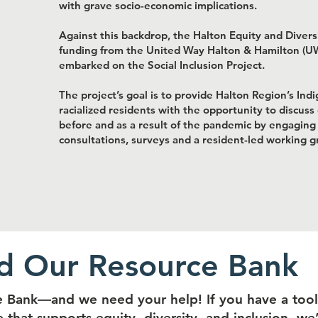
with grave socio-economic implications.
Against this backdrop, the Halton Equity and Divers
funding from the United Way Halton & Hamilton (U
embarked on the Social Inclusion Project.
The project’s goal is to provide Halton Region’s Ind
racialized residents with the opportunity to discus
before and as a result of the pandemic by engagin
consultations, surveys and a resident-led working g
ld Our Resource Bank
 Bank—and we need your help! If you have a tool,
e that supports equity, diversity, and inclusion, we