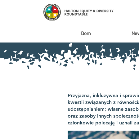
Dom
Ne
Przyjazna, inkluzywna i spraw
kwestii związanych z równości
udostępnianiem; własne zasoby
oraz zasoby innych społecznoś
członkowie polecają i uznali z