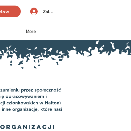
 Now
Zaloguj się
More
ozumieniu przez społeczność
 się opracowywaniem i
cji członkowskich w Halton)
inne organizacje, które nasi
 ORGANIZACJI