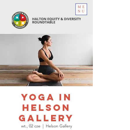
ME
NU
Yoga in
Helson
Gallery
wt., 02 cze
  |  
Helson Gallery