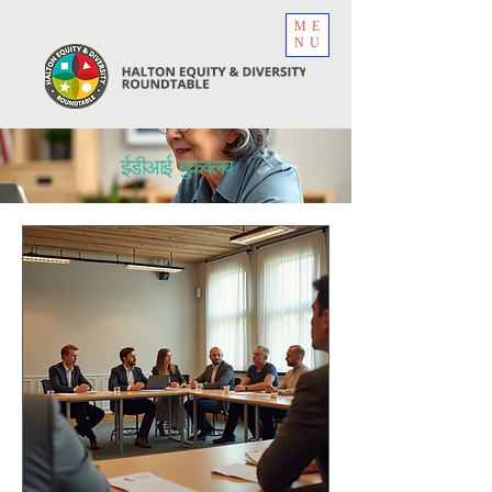
ME
NU
ईडीआई बुकक्लब