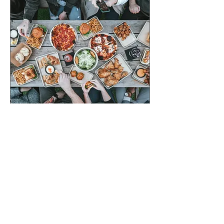
Membership Networking
Lunch
बुध, 19 अग॰
अधिक जानकारी
विवरण