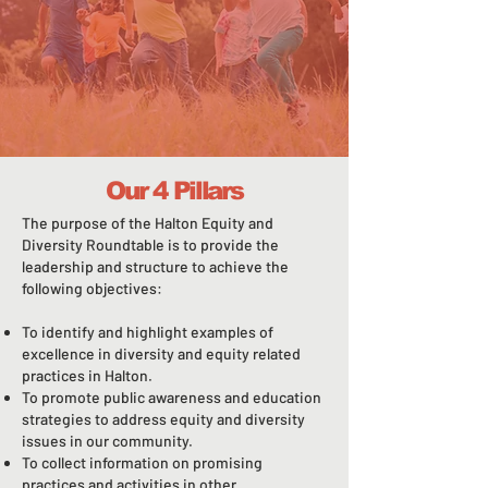
Our 4 Pillars
The purpose of the Halton Equity and
Diversity Roundtable is to provide the
leadership and structure to achieve the
following objectives:
To identify and highlight examples of
excellence in diversity and equity related
practices in Halton.
To promote public awareness and education
strategies to address equity and diversity
issues in our community.
To collect information on promising
practices and activities in other