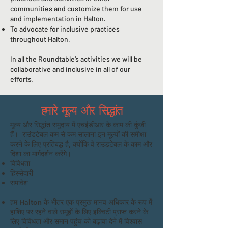
communities and customize them for use
and implementation in Halton.
To advocate for inclusive practices
throughout Halton.
In all the Roundtable’s activities we will be
collaborative and inclusive in all of our
efforts.
हमारे मूल्य और सिद्धांत
मूल्य और सिद्धांत समुदाय में एचईडीआर के काम की कुंजी
हैं। राउंडटेबल कम से कम सालाना इन मूल्यों की समीक्षा
करने के लिए प्रतिबद्ध है, क्योंकि वे राउंडटेबल के काम और
दिशा का मार्गदर्शन करेंगे।
विविधता
हिस्सेदारी
समावेश
हम Halton के भीतर एक प्रमुख मानव अधिकार के रूप में
हाशिए पर रहने वाले समूहों के लिए इक्विटी प्राप्त करने के
लिए विविधता और समान पहुंच को बढ़ावा देने में विश्वास