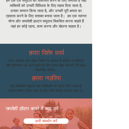
हम एक ऐसे समुदाय को विकसित करने के लिए समर्पित हैं जहां
व्यक्तियों को उनकी विविधता के लिए महत्व दिया जाता है,
उनका सम्मान किया जाता है, और उनकी पूरी क्षमता का
एहसास करने के लिए सशक्त बनाया जाता है। हम एक स्वागत
योग्य और समावेशी हाल्टन समुदाय विकसित करना चाहते हैं
जहां हर कोई रहना, काम करना और खेलना चाहता है।
हमारा विशेष कार्य
ज्ञान, कौशल और संबंध निर्माण के माध्यम से हॉल्टन में इक्विटी
और समावेशन को आगे बढ़ाने के लिए मानव सेवा संगठनों की क्षमता
विकसित करना।
हमारा नज़रिया
एक समावेशी समुदाय जहां व्यक्तियों को महत्व दिया जाता है,
उनका सम्मान किया जाता है और उन्हें सशक्त बनाया जाता है।
समावेशी हॉल्टन बनाने में मदद करें
अभी समर्थन करें