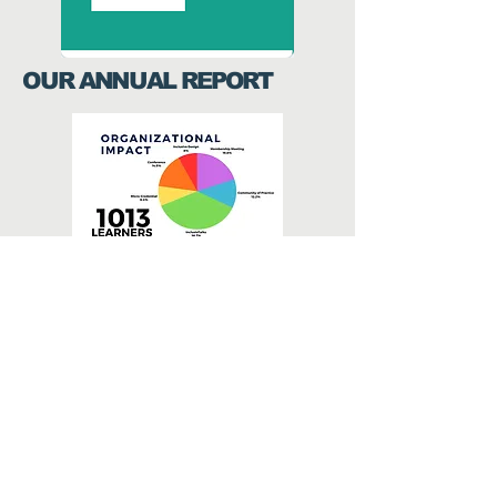
OUR ANNUAL REPORT
Download Now