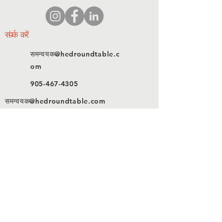
संपर्क करें
समन्वयक@hedroundtable.c
om
905-467-4305
समन्वयक@hedroundtable.com
सदस्यता लें
जोड़ना
संपर्क करें
© 2023 HEDR. सर्वाधिकार सुरक्षित।