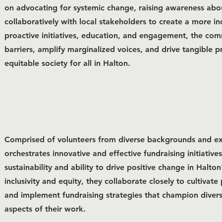
on advocating for systemic change, raising awareness abou
collaboratively with local stakeholders to create a more i
proactive initiatives, education, and engagement, the com
barriers, amplify marginalized voices, and drive tangible
equitable society for all in Halton.
Comprised of volunteers from diverse backgrounds and ex
orchestrates innovative and effective fundraising initiativ
sustainability and ability to drive positive change in Halt
inclusivity and equity, they collaborate closely to cultivate
and implement fundraising strategies that champion diversit
aspects of their work.