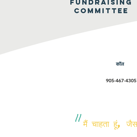
FUNDRAISING
COMMITTEE
कॉल
905-467-4305
"
मैं चाहता हूं, ज