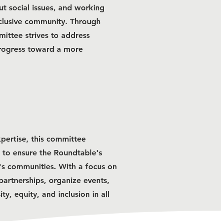
t social issues, and working
nclusive community. Through
mittee strives to address
 progress toward a more
pertise, this committee
es to ensure the Roundtable's
on's communities. With a focus on
 partnerships, organize events,
y, equity, and inclusion in all