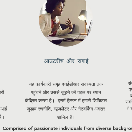
आउटरीच और सगाई
सं
यह कार्यकारी समूह एचईडीआर सदस्यता तक
प्
ों
पहुंचने और उससे जुड़ने की पहल पर ध्यान
क
केंद्रित करता है। इसमें हैल्टन में हमारी डिजिटल
संबं
वि
डीआई
जुड़ाव रणनीति, न्यूजलेटर और नेटवर्किंग अवसर
है।
शामिल हैं।
Comprised of passionate individuals from diverse backgro