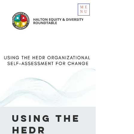
ME
NU
Using the
HEDR