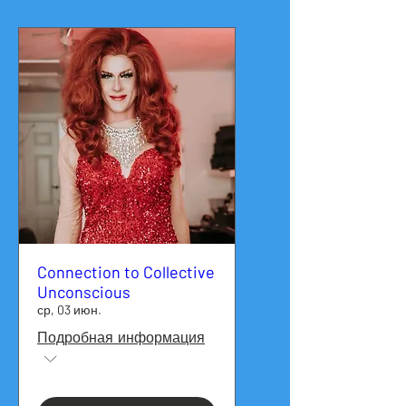
Connection to Collective
Unconscious
ср, 03 июн.
Подробная информация