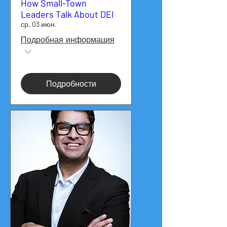
How Small-Town
Leaders Talk About DEI
ср, 03 июн.
Подробная информация
Подробности