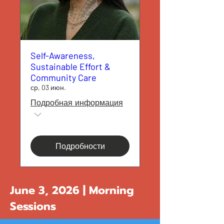
Self-Awareness,
Sustainable Effort &
Community Care
ср, 03 июн.
Подробная информация
Подробности
June 3, 2026 | Morning
Sessions