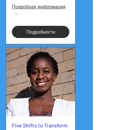
Подробная информация
Подробности
Five Shifts to Transform