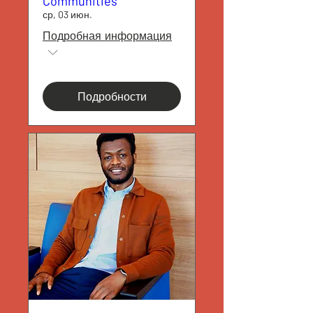
Communities
ср, 03 июн.
Подробная информация
Подробности