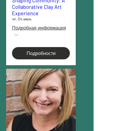
Shaping Community: A
Collaborative Clay Art
Experience
чт, 04 июн.
Подробная информация
Подробности