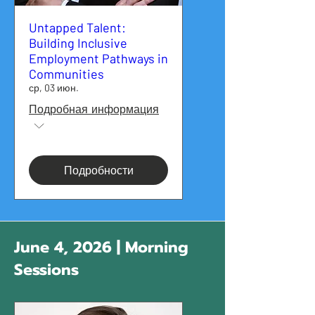
Untapped Talent:
Building Inclusive
Employment Pathways in
Communities
ср, 03 июн.
Подробная информация
Подробности
June 4, 2026 | Morning
Sessions