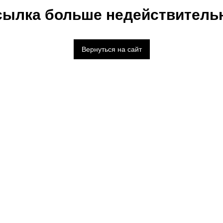
сылка больше недействительн
Вернуться на сайт