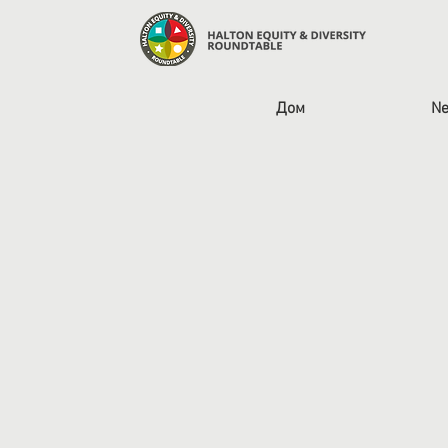
Дом
Ne