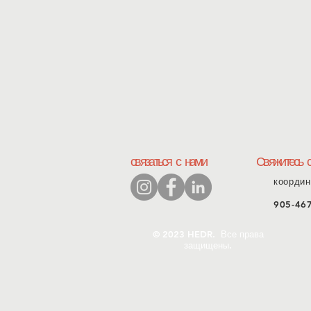
связаться с нами
Свяжитесь 
координ
905-46
© 2023 HEDR. Все права
защищены.