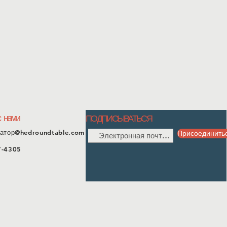
с нами
ПОДПИСЫВАТЬСЯ
атор@hedroundtable.com
Присоединить
7-4305