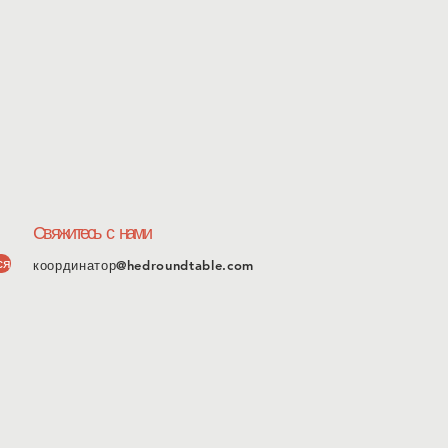
Свяжитесь с нами
ся
координатор@hedroundtable.com