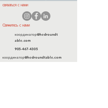
связаться с нами
Свяжитесь с нами
координатор@hedroundt
able.com
905-467-4305
координатор@hedroundtable.com
ПОДПИСЫВАТЬСЯ
Присоединиться
Свяжитесь с нами