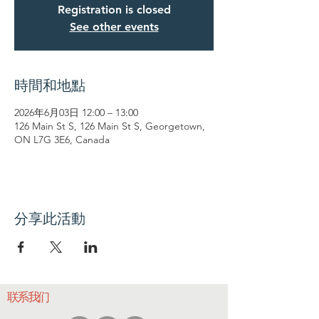
Registration is closed
See other events
時間和地點
2026年6月03日 12:00 – 13:00
126 Main St S, 126 Main St S, Georgetown,
ON L7G 3E6, Canada
分享此活動
联系我们