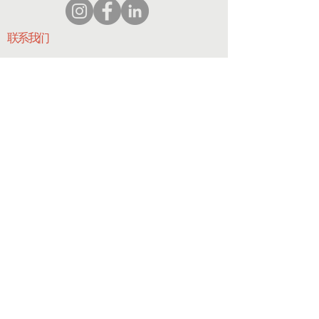
联系我们
协调员
@hedroundtable.com
905-467-4305
协调员@hedroundtable.com
订阅
加入
联系我们
© 2023 HEDR. 版权所有。