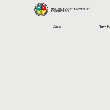
Casa
New P