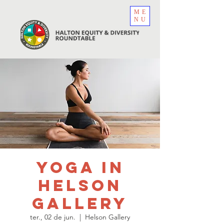
ME
NU
Yoga in
Helson
Gallery
ter., 02 de jun.
  |  
Helson Gallery