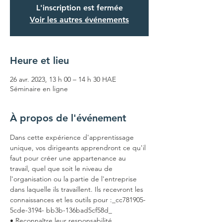
L'inscription est fermée
Voir les autres événements
Heure et lieu
26 avr. 2023, 13 h 00 – 14 h 30 HAE
Séminaire en ligne
À propos de l'événement
Dans cette expérience d'apprentissage 
unique, vos dirigeants apprendront ce qu'il 
faut pour créer une appartenance au 
travail, quel que soit le niveau de 
l'organisation ou la partie de l'entreprise 
dans laquelle ils travaillent. Ils recevront les 
connaissances et les outils pour :_cc781905-
5cde-3194- bb3b-136bad5cf58d_
• Reconnaître leur responsabilité 