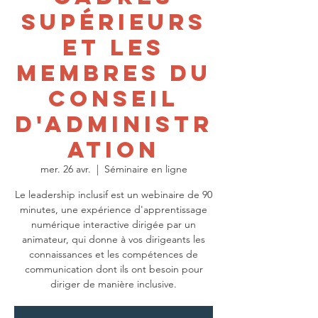
supérieurs
et les
membres du
conseil
d'administr
ation
mer. 26 avr.
  |  
Séminaire en ligne
Le leadership inclusif est un webinaire de 90
minutes, une expérience d'apprentissage
numérique interactive dirigée par un
animateur, qui donne à vos dirigeants les
connaissances et les compétences de
communication dont ils ont besoin pour
diriger de manière inclusive.