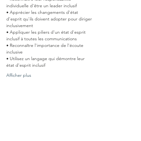
individuelle d'être un leader inclusif 
• Apprécier les changements d'état 
d'esprit qu'ils doivent adopter pour diriger 
inclusivement 
• Appliquer les piliers d'un état d'esprit 
inclusif à toutes les communications 
• Reconnaître l'importance de l'écoute 
inclusive 
• Utilisez un langage qui démontre leur 
état d'esprit inclusif 
Afficher plus
Partager cet événement
Connecte-toi avec nous