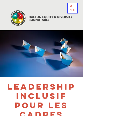
ME
NU
Leadership
inclusif
pour les
cadres