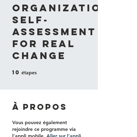
Organizational
Self-
Assessment
for Real
Change
10
10 étapes
étapes
À propos
Vous pouvez également
rejoindre ce programme via
l'appli mobile.
Aller sur l'appli