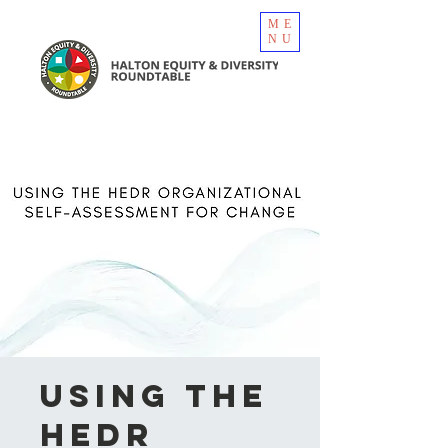
ME
NU
Using the
HEDR