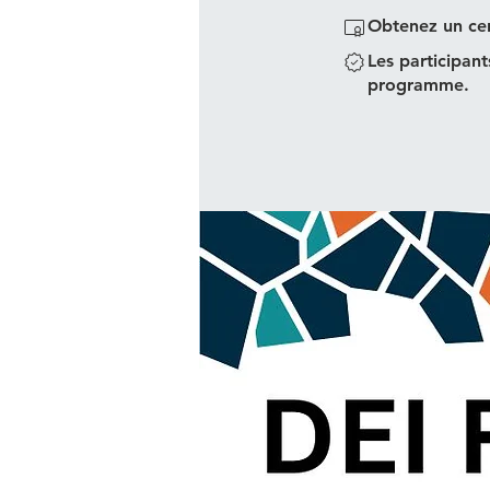
Obtenez un cer
Les participan
programme.