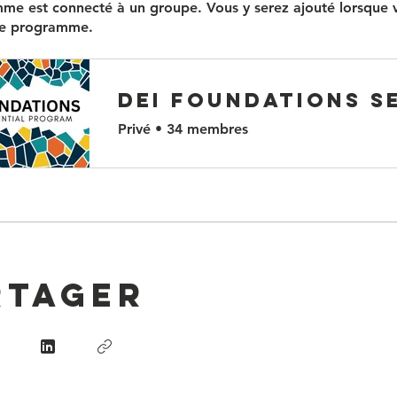
me est connecté à un groupe. Vous y serez ajouté lorsque 
 le programme.
Privé
•
34 membres
rtager