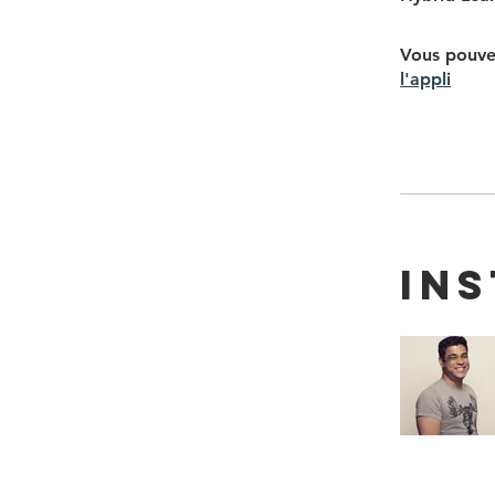
Vous pouve
l'appli
In