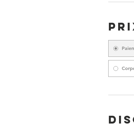
Pri
Paie
Corp
Di