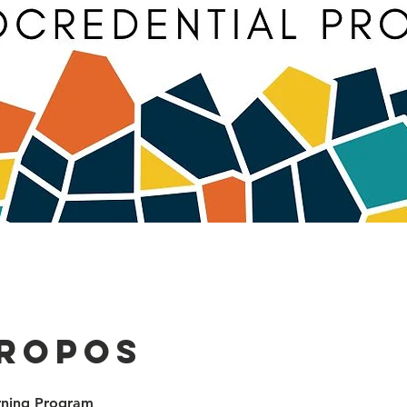
propos
rning Program