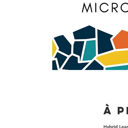
À 
Hybrid Lea