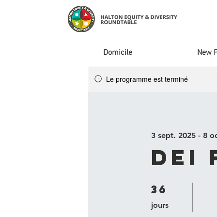
Domicile
New 
Le programme est terminé
3 sept. 2025 - 8 o
DEI
36
36 jours
jours