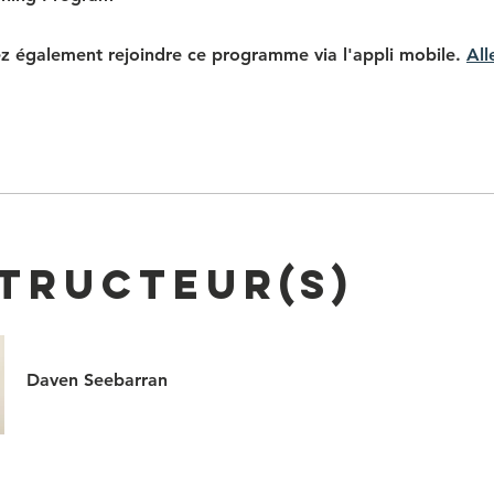
z également rejoindre ce programme via l'appli mobile.
All
structeur(s)
Daven Seebarran