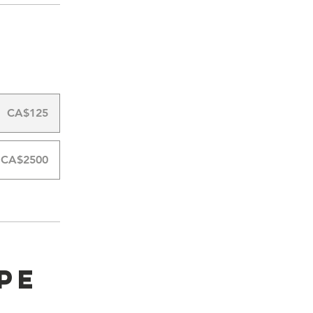
CA$125
CA$2500
pe