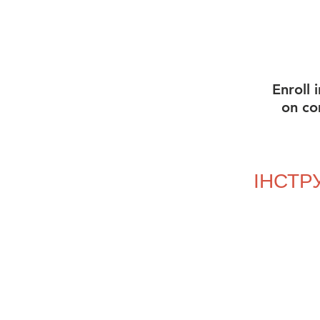
Enroll 
on co
ІНСТР