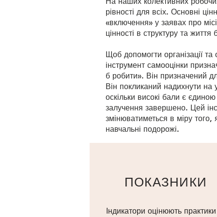
На наших колективних робочих
рівності для всіх. Основні цін
«включення» у заявах про місі
цінності в структуру та життя 
Щоб допомогти організації та 
інструмент самооцінки призна
б робити». Він призначений д
Він покликаний надихнути на 
оскільки високі бали є єдиною
залучення завершено. Цей інс
змінюватиметься в міру того, 
навчальні подорожі.
ПОКАЗНИКИ
Індикатори оцінюють практики