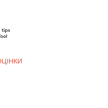
 tips
ool
ОЦІНКИ