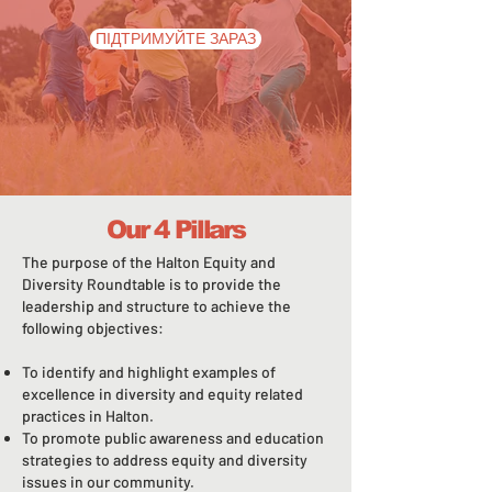
ПІДТРИМУЙТЕ ЗАРАЗ
Our 4 Pillars
The purpose of the Halton Equity and
Diversity Roundtable is to provide the
leadership and structure to achieve the
following objectives:
To identify and highlight examples of
excellence in diversity and equity related
practices in Halton.
To promote public awareness and education
strategies to address equity and diversity
issues in our community.