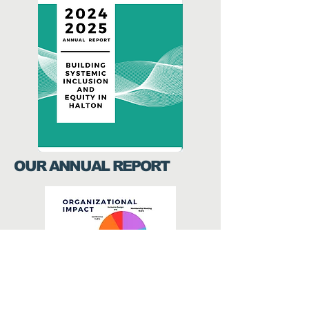
OUR ANNUAL REPORT