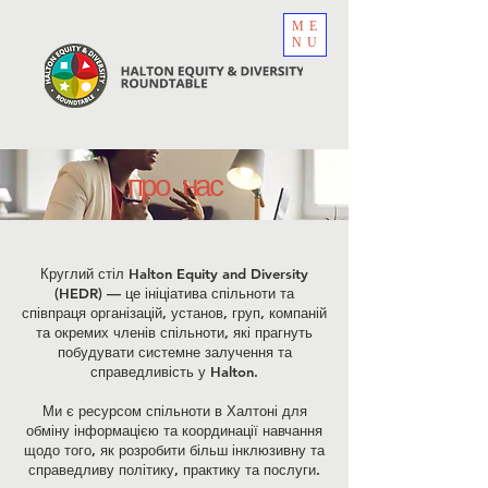
ME
NU
про нас
Круглий стіл Halton Equity and Diversity
(HEDR) — це ініціатива спільноти та
співпраця організацій, установ, груп, компаній
та окремих членів спільноти, які прагнуть
побудувати системне залучення та
справедливість у Halton.
Ми є ресурсом спільноти в Халтоні для
обміну інформацією та координації навчання
щодо того, як розробити більш інклюзивну та
справедливу політику, практику та послуги.