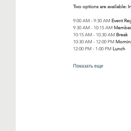
Two options are available: I
9:00 AM - 9:30 AM 
Event Reg
9:30 AM - 10:15 AM 
Membersh
10:15 AM - 10:30 AM 
Break
10:30 AM - 12:00 PM 
Morning
12:00 PM - 1:00 PM 
Lunch
Показать еще