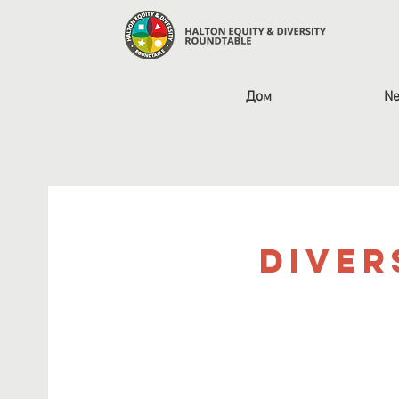
Дом
Ne
Diver