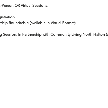
n-Person 
OR 
Virtual Sessions.
istration
ip Roundtable (available in Virtual Format)
 Session: In Partnership with Community Living North Halton (ava