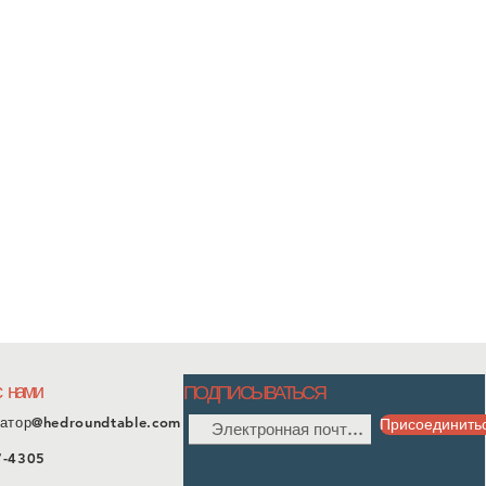
с нами
ПОДПИСЫВАТЬСЯ
атор@hedroundtable.com
Присоединить
7-4305