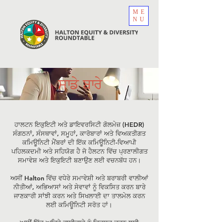
ME
NU
ਸਾਡੇ ਬਾਰੇ
ਹਾਲਟਨ ਇਕੁਇਟੀ ਅਤੇ ਡਾਇਵਰਸਿਟੀ ਗੋਲਮੇਜ਼ (HEDR)
ਸੰਗਠਨਾਂ, ਸੰਸਥਾਵਾਂ, ਸਮੂਹਾਂ, ਕਾਰੋਬਾਰਾਂ ਅਤੇ ਵਿਅਕਤੀਗਤ
ਕਮਿਊਨਿਟੀ ਮੈਂਬਰਾਂ ਦੀ ਇੱਕ ਕਮਿਊਨਿਟੀ-ਵਿਆਪੀ
ਪਹਿਲਕਦਮੀ ਅਤੇ ਸਹਿਯੋਗ ਹੈ ਜੋ ਹੈਲਟਨ ਵਿੱਚ ਪ੍ਰਣਾਲੀਗਤ
ਸਮਾਵੇਸ਼ ਅਤੇ ਇਕੁਇਟੀ ਬਣਾਉਣ ਲਈ ਵਚਨਬੱਧ ਹਨ।
ਅਸੀਂ Halton ਵਿੱਚ ਵਧੇਰੇ ਸਮਾਵੇਸ਼ੀ ਅਤੇ ਬਰਾਬਰੀ ਵਾਲੀਆਂ
ਨੀਤੀਆਂ, ਅਭਿਆਸਾਂ ਅਤੇ ਸੇਵਾਵਾਂ ਨੂੰ ਵਿਕਸਿਤ ਕਰਨ ਬਾਰੇ
ਜਾਣਕਾਰੀ ਸਾਂਝੀ ਕਰਨ ਅਤੇ ਸਿਖਲਾਈ ਦਾ ਤਾਲਮੇਲ ਕਰਨ
ਲਈ ਕਮਿਊਨਿਟੀ ਸਰੋਤ ਹਾਂ।