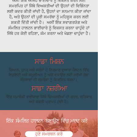
ਅਸੀਂ ਇੱਕ ਅਜਿਹੇ ਭਾਈਚਾਰੇ ਨੂੰ ਵਿਕਸਤ ਕਰਨ ਲਈ
ਸਮਰਪਿਤ ਹਾਂ ਜਿੱਥੇ ਵਿਅਕਤੀਆਂ ਦੀ ਉਹਨਾਂ ਦੀ ਵਿਭਿੰਨਤਾ
ਲਈ ਕਦਰ ਕੀਤੀ ਜਾਂਦੀ ਹੈ, ਉਹਨਾਂ ਦਾ ਸਨਮਾਨ ਕੀਤਾ ਜਾਂਦਾ
ਹੈ, ਅਤੇ ਉਹਨਾਂ ਦੀ ਪੂਰੀ ਸਮਰੱਥਾ ਨੂੰ ਮਹਿਸੂਸ ਕਰਨ ਲਈ
ਸ਼ਕਤੀ ਦਿੱਤੀ ਜਾਂਦੀ ਹੈ। ਅਸੀਂ ਇੱਕ ਸਵਾਗਤਯੋਗ ਅਤੇ
ਸੰਮਲਿਤ ਹਾਲਟਨ ਭਾਈਚਾਰੇ ਨੂੰ ਵਿਕਸਤ ਕਰਨਾ ਚਾਹੁੰਦੇ ਹਾਂ
ਜਿੱਥੇ ਹਰ ਕੋਈ ਰਹਿਣਾ, ਕੰਮ ਕਰਨਾ ਅਤੇ ਖੇਡਣਾ ਚਾਹੁੰਦਾ ਹੈ।
ਸਾਡਾ ਮਿਸ਼ਨ
ਗਿਆਨ, ਹੁਨਰ ਅਤੇ ਸਬੰਧਾਂ ਦੇ ਨਿਰਮਾਣ ਦੁਆਰਾ ਹੈਲਟਨ ਵਿੱਚ
ਇਕੁਇਟੀ ਅਤੇ ਸ਼ਮੂਲੀਅਤ ਨੂੰ ਅੱਗੇ ਵਧਾਉਣ ਲਈ ਮਨੁੱਖੀ ਸੇਵਾ
ਸੰਸਥਾਵਾਂ ਦੀ ਸਮਰੱਥਾ ਨੂੰ ਵਿਕਸਿਤ ਕਰਨਾ।
ਸਾਡਾ ਨਜ਼ਰੀਆ
ਇੱਕ ਸਮਾਵੇਸ਼ੀ ਭਾਈਚਾਰਾ ਜਿੱਥੇ ਵਿਅਕਤੀਆਂ ਦੀ ਕਦਰ, ਸਤਿਕਾਰ
ਅਤੇ ਸ਼ਕਤੀ ਪ੍ਰਾਪਤ ਹੁੰਦੀ ਹੈ।
ਇੱਕ ਸੰਮਲਿਤ ਹਾਲਟਨ ਬਣਾਉਣ ਵਿੱਚ ਮਦਦ ਕਰੋ
ਹੁਣੇ ਸਮਰਥਨ ਕਰੋ