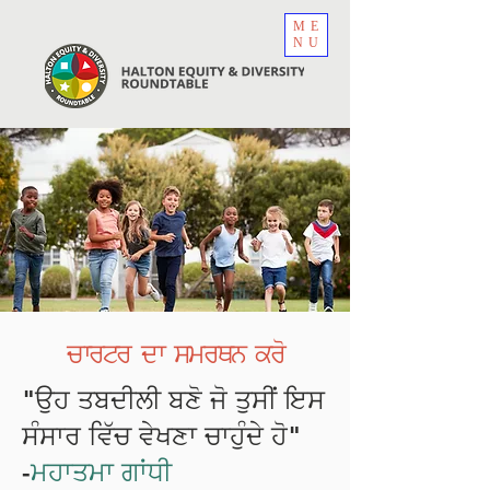
ME
NU
ਚਾਰਟਰ ਦਾ ਸਮਰਥਨ ਕਰੋ
"ਉਹ ਤਬਦੀਲੀ ਬਣੋ ਜੋ ਤੁਸੀਂ ਇਸ
ਸੰਸਾਰ ਵਿੱਚ ਵੇਖਣਾ ਚਾਹੁੰਦੇ ਹੋ"
-
ਮਹਾਤਮਾ ਗਾਂਧੀ