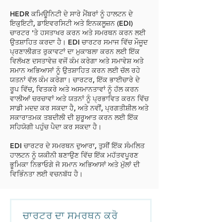
HEDR ਕਮਿਊਨਿਟੀ ਦੇ ਸਾਰੇ ਮੈਂਬਰਾਂ ਨੂੰ ਹਾਲਟਨ ਦੇ
ਇਕੁਇਟੀ, ਡਾਇਵਰਸਿਟੀ ਅਤੇ ਇਨਕਲੂਜ਼ਨ (EDI)
ਚਾਰਟਰ 'ਤੇ ਹਸਤਾਖਰ ਕਰਨ ਅਤੇ ਸਮਰਥਨ ਕਰਨ ਲਈ
ਉਤਸ਼ਾਹਿਤ ਕਰਦਾ ਹੈ। EDI ਚਾਰਟਰ ਸਮਾਜ ਵਿੱਚ ਮੌਜੂਦ
ਪ੍ਰਣਾਲੀਗਤ ਰੁਕਾਵਟਾਂ ਦਾ ਮੁਕਾਬਲਾ ਕਰਨ ਲਈ ਇੱਕ
ਵਿਲੱਖਣ ਦਸਤਾਵੇਜ਼ ਵਜੋਂ ਕੰਮ ਕਰੇਗਾ ਅਤੇ ਸਮਾਵੇਸ਼ ਅਤੇ
ਸਮਾਨ ਅਭਿਆਸਾਂ ਨੂੰ ਉਤਸ਼ਾਹਿਤ ਕਰਨ ਲਈ ਚੱਲ ਰਹੇ
ਯਤਨਾਂ ਵੱਲ ਕੰਮ ਕਰੇਗਾ। ਚਾਰਟਰ, ਇੱਕ ਭਾਈਚਾਰੇ ਦੇ
ਰੂਪ ਵਿੱਚ, ਵਿਤਕਰੇ ਅਤੇ ਅਸਮਾਨਤਾਵਾਂ ਨੂੰ ਹੱਲ ਕਰਨ
ਵਾਲੀਆਂ ਚਰਚਾਵਾਂ ਅਤੇ ਯਤਨਾਂ ਨੂੰ ਪ੍ਰਭਾਵਿਤ ਕਰਨ ਵਿੱਚ
ਸਾਡੀ ਮਦਦ ਕਰ ਸਕਦਾ ਹੈ, ਅਤੇ ਨਵੀਂ, ਪ੍ਰਗਤੀਸ਼ੀਲ ਅਤੇ
ਸਕਾਰਾਤਮਕ ਤਬਦੀਲੀ ਦੀ ਸ਼ੁਰੂਆਤ ਕਰਨ ਲਈ ਇੱਕ
ਸਹਿਯੋਗੀ ਪਹੁੰਚ ਪੈਦਾ ਕਰ ਸਕਦਾ ਹੈ।
EDI ਚਾਰਟਰ ਦੇ ਸਮਰਥਨ ਦੁਆਰਾ, ਤੁਸੀਂ ਇੱਕ ਸੰਮਲਿਤ
ਹਾਲਟਨ ਨੂੰ ਯਕੀਨੀ ਬਣਾਉਣ ਵਿੱਚ ਇੱਕ ਮਹੱਤਵਪੂਰਣ
ਭੂਮਿਕਾ ਨਿਭਾਓਗੇ ਜੋ ਸਮਾਨ ਅਭਿਆਸਾਂ ਅਤੇ ਮੁੱਲਾਂ ਦੀ
ਵਿਭਿੰਨਤਾ ਲਈ ਵਚਨਬੱਧ ਹੈ।
ਚਾਰਟਰ ਦਾ ਸਮਰਥਨ ਕਰੋ