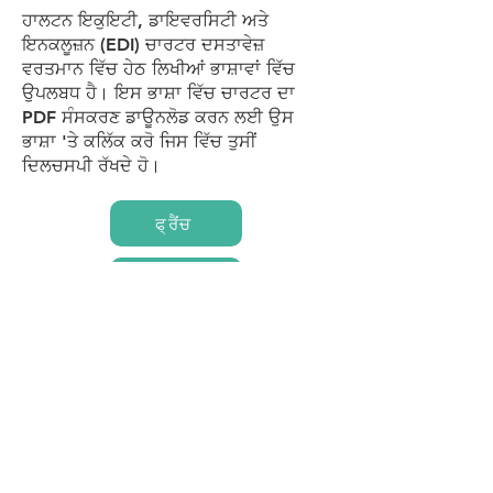
ਹਾਲਟਨ ਇਕੁਇਟੀ, ਡਾਇਵਰਸਿਟੀ ਅਤੇ
ਇਨਕਲੂਜ਼ਨ (EDI) ਚਾਰਟਰ ਦਸਤਾਵੇਜ਼
ਵਰਤਮਾਨ ਵਿੱਚ ਹੇਠ ਲਿਖੀਆਂ ਭਾਸ਼ਾਵਾਂ ਵਿੱਚ
ਉਪਲਬਧ ਹੈ। ਇਸ ਭਾਸ਼ਾ ਵਿੱਚ ਚਾਰਟਰ ਦਾ
PDF ਸੰਸਕਰਣ ਡਾਊਨਲੋਡ ਕਰਨ ਲਈ ਉਸ
ਭਾਸ਼ਾ 'ਤੇ ਕਲਿੱਕ ਕਰੋ ਜਿਸ ਵਿੱਚ ਤੁਸੀਂ
ਦਿਲਚਸਪੀ ਰੱਖਦੇ ਹੋ।
ਫ੍ਰੈਂਚ
ਪੁਰਤਗਾਲੀ
ਅਰਬੀ
ਪੰਜਾਬੀ
ਚੀਨੀ