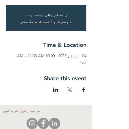
رجسٹریشن بند ہے۔
دوسرے واقعات دیکھیں
Time & Location
04 اپریل، 2023، 10:00 AM – 11:00 AM
زوم
Share this event
ہم سے رجوع فرمائیں