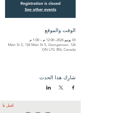
Registration is closed
See other events
الوقت والموقع
03 يونيو 2026، 12:00 م – 1:00 م
126 Main St S, 126 Main St S, Georgetown,
ON L7G 3E6, Canada
شارِك هذا الحدث
اتصل بنا