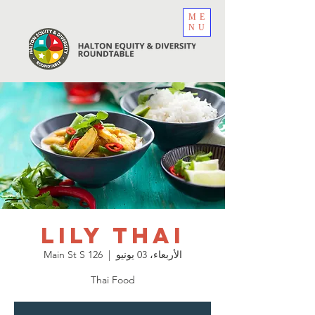
ME
NU
Lily Thai
الأربعاء، 03 يونيو
  |  
126 Main St S
Thai Food