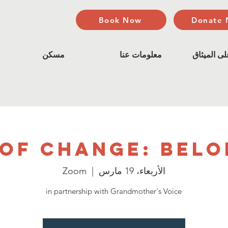
Book Now
Donate
ى الميثاق
معلومات عنا
مسكن
 of Change: Belo
الأربعاء، 19 مارس
  |  
Zoom
in partnership with Grandmother's Voice